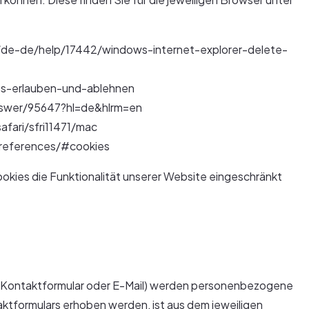
om/de-de/help/17442/windows-internet-explorer-delete-
ies-erlauben-und-ablehnen
nswer/95647?hl=de&hlrm=en
afari/sfri11471/mac
preferences/#cookies
okies die Funktionalität unserer Website eingeschränkt
r Kontaktformular oder E-Mail) werden personenbezogene
ktformulars erhoben werden, ist aus dem jeweiligen