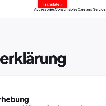
Translate »
Accessories
Consumables
Care and Service
erklärung
Erhebung