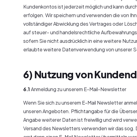
Kundenkontos ist jederzeit möglich und kann durch
erfolgen. Wir speichern und verwenden die von Ih
vollständiger Abwicklung des Vertrages oder Lösc
auf steuer- und handelsrechtliche Aufbewahrungsfr
sofern Sie nicht ausdrücklich in eine weitere Nutzu
erlaubte weitere Datenverwendung von unserer S
6) Nutzung von Kundend
6.1
Anmeldung zu unserem E-Mail-Newsletter
Wenn Sie sich zu unserem E-Mail Newsletter anmel
unseren Angeboten. Pflichtangabe für die Übersend
Angabe weiterer Daten ist freiwillig und wird ver
Versand des Newsletters verwenden wir das sog. D
erst dann einen E-Mail Newsletter übermitteln wer