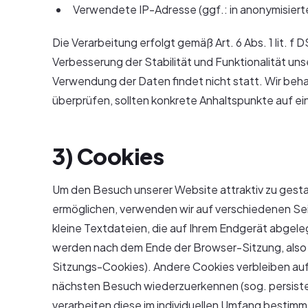
Verwendete IP-Adresse (ggf.: in anonymisiert
Die Verarbeitung erfolgt gemäß Art. 6 Abs. 1 lit. 
Verbesserung der Stabilität und Funktionalität u
Verwendung der Daten findet nicht statt. Wir behalt
überprüfen, sollten konkrete Anhaltspunkte auf e
3) Cookies
Um den Besuch unserer Website attraktiv zu gest
ermöglichen, verwenden wir auf verschiedenen Sei
kleine Textdateien, die auf Ihrem Endgerät abgel
werden nach dem Ende der Browser-Sitzung, also n
Sitzungs-Cookies). Andere Cookies verbleiben auf
nächsten Besuch wiederzuerkennen (sog. persist
verarbeiten diese im individuellen Umfang besti