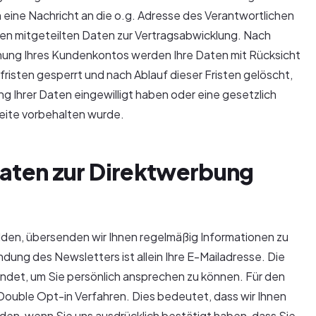
 eine Nachricht an die o.g. Adresse des Verantwortlichen
nen mitgeteilten Daten zur Vertragsabwicklung. Nach
hung Ihres Kundenkontos werden Ihre Daten mit Rücksicht
isten gesperrt und nach Ablauf dieser Fristen gelöscht,
ng Ihrer Daten eingewilligt haben oder eine gesetzlich
eite vorbehalten wurde.
aten zur Direktwerbung
den, übersenden wir Ihnen regelmäßig Informationen zu
ung des Newsletters ist allein Ihre E-Mailadresse. Die
wendet, um Sie persönlich ansprechen zu können. Für den
ouble Opt-in Verfahren. Dies bedeutet, dass wir Ihnen
den, wenn Sie uns ausdrücklich bestätigt haben, dass Sie