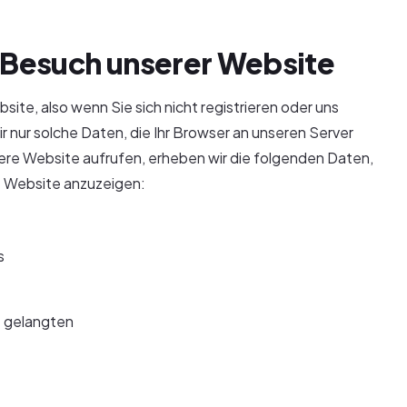
 Besuch unserer Website
ite, also wenn Sie sich nicht registrieren oder uns
r nur solche Daten, die Ihr Browser an unseren Server
sere Website aufrufen, erheben wir die folgenden Daten,
ie Website anzuzeigen:
s
e gelangten