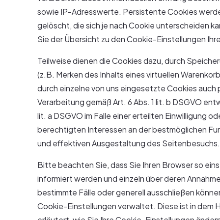
sowie IP-Adresswerte. Persistente Cookies werd
gelöscht, die sich je nach Cookie unterscheiden 
Sie der Übersicht zu den Cookie-Einstellungen I
Teilweise dienen die Cookies dazu, durch Speiche
(z.B. Merken des Inhalts eines virtuellen Warenko
durch einzelne von uns eingesetzte Cookies auch
Verarbeitung gemäß Art. 6 Abs. 1 lit. b DSGVO ent
lit. a DSGVO im Falle einer erteilten Einwilligung o
berechtigten Interessen an der bestmöglichen Fun
und effektiven Ausgestaltung des Seitenbesuchs.
Bitte beachten Sie, dass Sie Ihren Browser so ein
informiert werden und einzeln über deren Annahm
bestimmte Fälle oder generell ausschließen können.
Cookie-Einstellungen verwaltet. Diese ist in dem
erläutert, wie Sie Ihre Cookie-Einstellungen änder