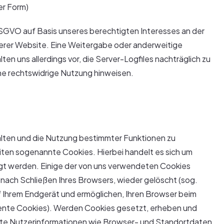
er Form)
f DSGVO auf Basis unseres berechtigten Interesses an der
nserer Website. Eine Weitergabe oder anderweitige
en uns allerdings vor, die Server-Logfiles nachträglich zu
ine rechtswidrige Nutzung hinweisen.
alten und die Nutzung bestimmter Funktionen zu
ten sogenannte Cookies. Hierbei handelt es sich um
egt werden. Einige der von uns verwendeten Cookies
ach Schließen Ihres Browsers, wieder gelöscht (sog.
 Ihrem Endgerät und ermöglichen, Ihren Browser beim
ente Cookies). Werden Cookies gesetzt, erheben und
mmte Nutzerinformationen wie Browser- und Standortdaten