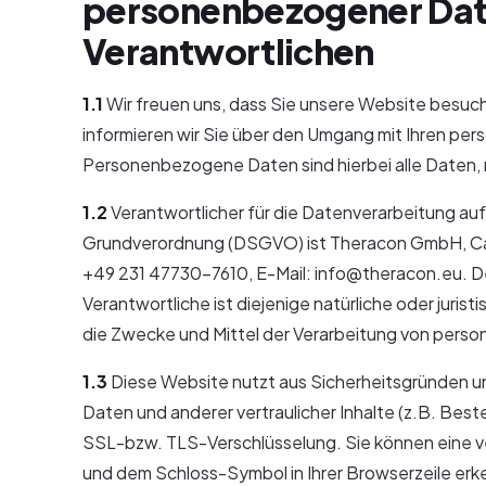
personenbezogener Dat
Verantwortlichen
1.1
Wir freuen uns, dass Sie unsere Website besuch
informieren wir Sie über den Umgang mit Ihren p
Personenbezogene Daten sind hierbei alle Daten, m
1.2
Verantwortlicher für die Datenverarbeitung au
Grundverordnung (DSGVO) ist Theracon GmbH, Car
+49 231 47730-7610, E-Mail: info@theracon.eu. D
Verantwortliche ist diejenige natürliche oder juris
die Zwecke und Mittel der Verarbeitung von per
1.3
Diese Website nutzt aus Sicherheitsgründen 
Daten und anderer vertraulicher Inhalte (z.B. Bes
SSL-bzw. TLS-Verschlüsselung. Sie können eine ve
und dem Schloss-Symbol in Ihrer Browserzeile erk