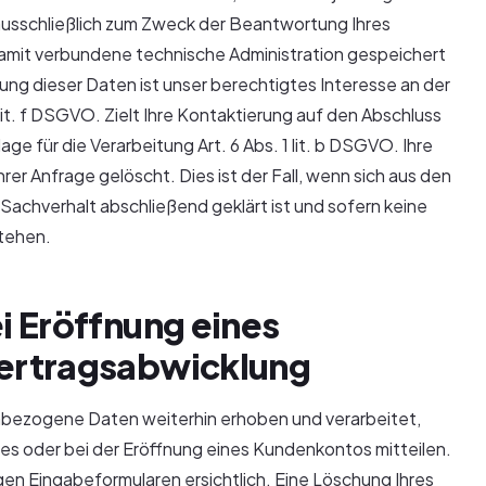
ausschließlich zum Zweck der Beantwortung Ihres
damit verbundene technische Administration gespeichert
ng dieser Daten ist unser berechtigtes Interesse an der
it. f DSGVO. Zielt Ihre Kontaktierung auf den Abschluss
ge für die Verarbeitung Art. 6 Abs. 1 lit. b DSGVO. Ihre
r Anfrage gelöscht. Dies ist der Fall, wenn sich aus den
achverhalt abschließend geklärt ist und sofern keine
tehen.
i Eröffnung eines
ertragsabwicklung
nbezogene Daten weiterhin erhoben und verarbeitet,
es oder bei der Eröffnung eines Kundenkontos mitteilen.
en Eingabeformularen ersichtlich. Eine Löschung Ihres