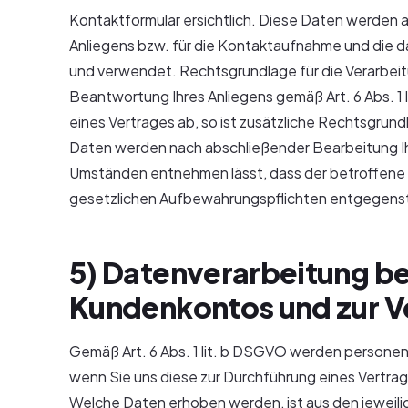
Kontaktformular ersichtlich. Diese Daten werden 
Anliegens bzw. für die Kontaktaufnahme und die 
und verwendet. Rechtsgrundlage für die Verarbeitu
Beantwortung Ihres Anliegens gemäß Art. 6 Abs. 1 l
eines Vertrages ab, so ist zusätzliche Rechtsgrundla
Daten werden nach abschließender Bearbeitung Ihre
Umständen entnehmen lässt, dass der betroffene S
gesetzlichen Aufbewahrungspflichten entgegens
5) Datenverarbeitung be
Kundenkontos und zur V
Gemäß Art. 6 Abs. 1 lit. b DSGVO werden persone
wenn Sie uns diese zur Durchführung eines Vertrag
Welche Daten erhoben werden, ist aus den jeweilig