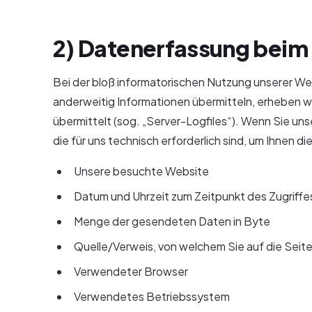
2) Datenerfassung beim
Bei der bloß informatorischen Nutzung unserer Webs
anderweitig Informationen übermitteln, erheben wi
übermittelt (sog. „Server-Logfiles“). Wenn Sie un
die für uns technisch erforderlich sind, um Ihnen d
Unsere besuchte Website
Datum und Uhrzeit zum Zeitpunkt des Zugriffe
Menge der gesendeten Daten in Byte
Quelle/Verweis, von welchem Sie auf die Seit
Verwendeter Browser
Verwendetes Betriebssystem