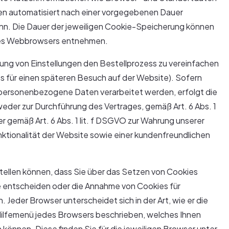
en automatisiert nach einer vorgegebenen Dauer
kann. Die Dauer der jeweiligen Cookie-Speicherung können
hres Webbrowsers entnehmen.
rung von Einstellungen den Bestellprozess zu vereinfachen
rbs für einen späteren Besuch auf der Website). Sofern
 personenbezogene Daten verarbeitet werden, erfolgt die
weder zur Durchführung des Vertrages, gemäß Art. 6 Abs. 1
der gemäß Art. 6 Abs. 1 lit. f DSGVO zur Wahrung unserer
ktionalität der Website sowie einer kundenfreundlichen
stellen können, dass Sie über das Setzen von Cookies
e entscheiden oder die Annahme von Cookies für
 Jeder Browser unterscheidet sich in der Art, wie er die
 Hilfemenü jedes Browsers beschrieben, welches Ihnen
n können. Diese finden Sie für die jeweiligen Browser unter