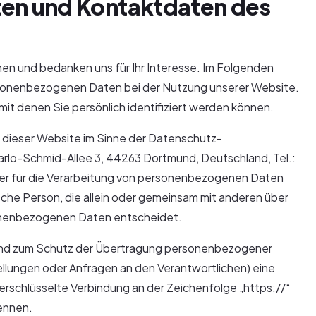
en und Kontaktdaten des
en und bedanken uns für Ihr Interesse. Im Folgenden
ersonenbezogenen Daten bei der Nutzung unserer Website.
it denen Sie persönlich identifiziert werden können.
f dieser Website im Sinne der Datenschutz-
lo-Schmid-Allee 3, 44263 Dortmund, Deutschland, Tel.:
er für die Verarbeitung von personenbezogenen Daten
tische Person, die allein oder gemeinsam mit anderen über
sonenbezogenen Daten entscheidet.
und zum Schutz der Übertragung personenbezogener
tellungen oder Anfragen an den Verantwortlichen) eine
rschlüsselte Verbindung an der Zeichenfolge „https://“
ennen.